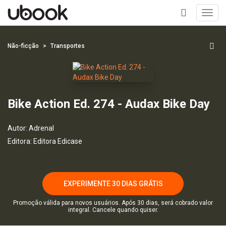
Toggl
navig
+
Não-ficção
Transportes
Bike Action Ed. 274 - Audax Bike Day
Autor:
Adrenal
Editora:
Editora Edicase
EXPERIMENTE 30 DIAS GRÁTIS
Promoção válida para novos usuários. Após 30 dias, será cobrado valor
integral. Cancele quando quiser.