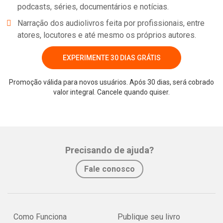
podcasts, séries, documentários e notícias.
Narração dos audiolivros feita por profissionais, entre
atores, locutores e até mesmo os próprios autores.
EXPERIMENTE 30 DIAS GRÁTIS
Promoção válida para novos usuários. Após 30 dias, será cobrado
valor integral. Cancele quando quiser.
Whatsapp
Facebook
Twitter
E-mail
Precisando de ajuda?
Fale conosco
Como Funciona
Publique seu livro