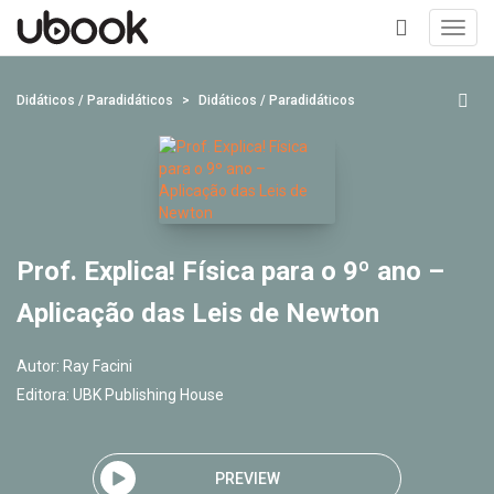
Toggl
navig
+
Didáticos / Paradidáticos
Didáticos / Paradidáticos
Prof. Explica! Física para o 9º ano –
Aplicação das Leis de Newton
Autor:
Ray Facini
Editora:
UBK Publishing House
PREVIEW