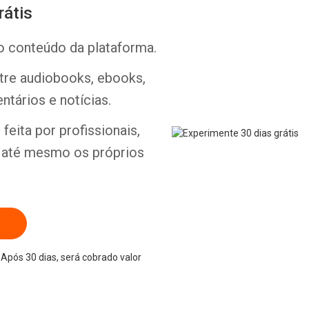
rátis
o conteúdo da plataforma.
ntre audiobooks, ebooks,
Whatsapp
Facebook
Twitter
E-mail
ntários e notícias.
feita por profissionais,
e até mesmo os próprios
Após 30 dias, será cobrado valor