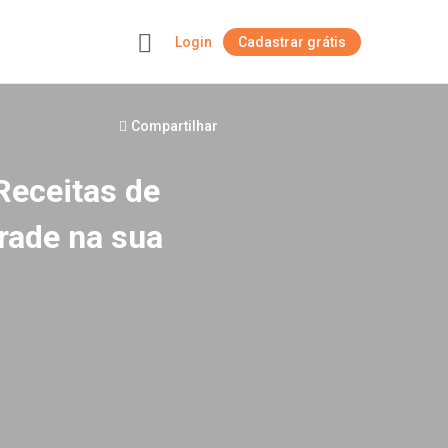
Login
Cadastrar grátis
+
Compartilhar
 Receitas de
rade na sua