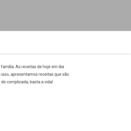
amília. As receitas de hoje em dia
o isso, apresentamos receitas que são
l de complicada, basta a vida!