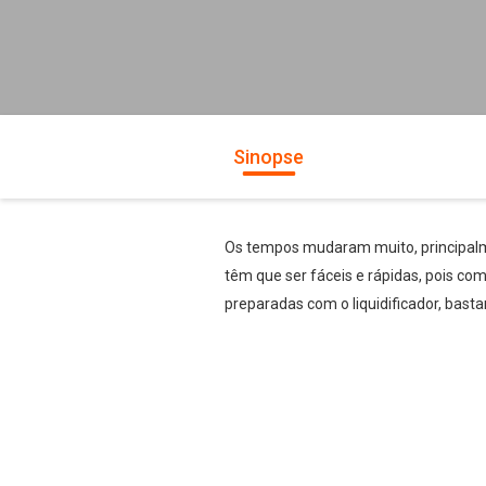
Sinopse
Os tempos mudaram muito, principalme
têm que ser fáceis e rápidas, pois co
preparadas com o liquidificador, basta