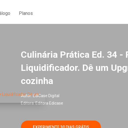
álogo
Planos
Culinária Prática Ed. 34 -
Liquidificador. Dê um Upg
cozinha
Autor:
EdiCase Digital
Editora:
Editora Edicase
EXPERIMENTE 30 DIAS GRÁTIS