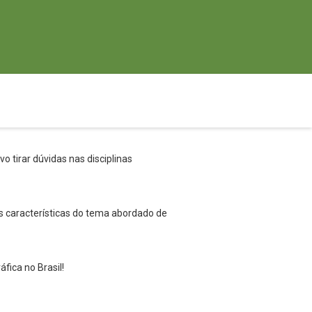
o tirar dúvidas nas disciplinas
s características do tema abordado de
fica no Brasil!