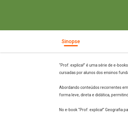
Sinopse
"Prof. explica!” é uma série de e-book
cursadas por alunos dos ensinos fund
Abordando conteúdos recorrentes em te
forma leve, direta e didática, permiti
No e-book "Prof. explica!” Geografia p