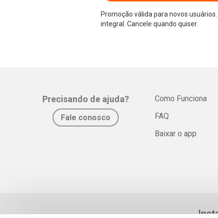
Promoção válida para novos usuários. 
integral. Cancele quando quiser.
Precisando de ajuda?
Como Funciona
FAQ
Fale conosco
Baixar o app
Inst