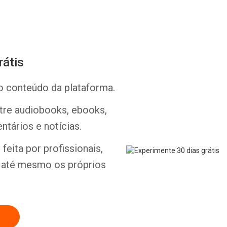
rátis
o conteúdo da plataforma.
Whatsapp
Facebook
Twitter
E-mail
ntre audiobooks, ebooks,
ntários e notícias.
feita por profissionais,
e até mesmo os próprios