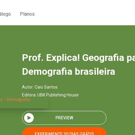
álogo
Planos
Prof. Explica! Geografia p
Demografia brasileira
Autor:
Caio Santos
Editora:
UBK Publishing House
PREVIEW
EXPERIMENTE 30 DIAS GRÁTIS