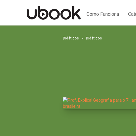
Como Funciona
Cat
Didáticos
Didáticos