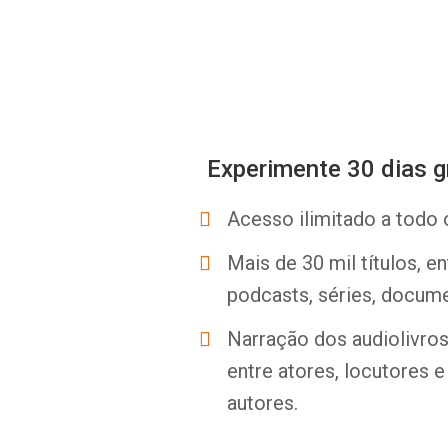
Experimente 30 dias g
Acesso ilimitado a todo 
Mais de 30 mil títulos, e
podcasts, séries, docume
Narração dos audiolivros 
entre atores, locutores 
autores.