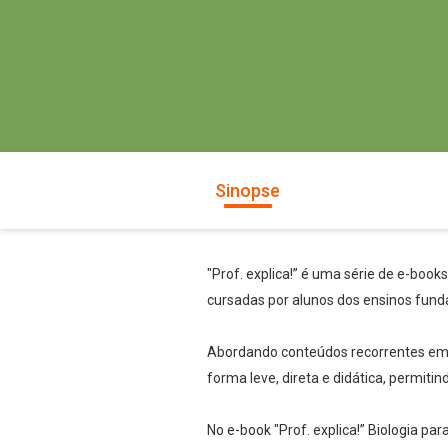
Sinopse
"Prof. explica!” é uma série de e-book
cursadas por alunos dos ensinos fund
Abordando conteúdos recorrentes em te
forma leve, direta e didática, permiti
No e-book "Prof. explica!” Biologia p