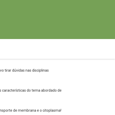
o tirar dúvidas nas disciplinas
s características do tema abordado de
transporte de membrana e o citoplasma!