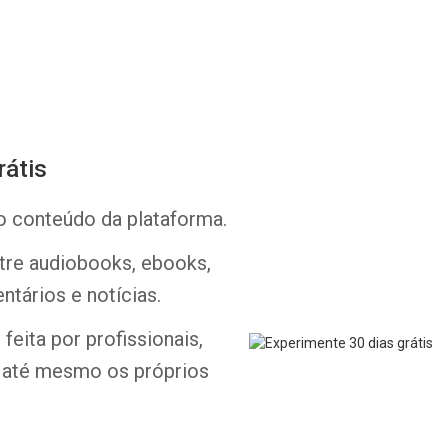
rátis
Whatsapp
Facebook
Twitter
E-mail
o conteúdo da plataforma.
ntre audiobooks, ebooks,
ntários e notícias.
feita por profissionais,
e até mesmo os próprios