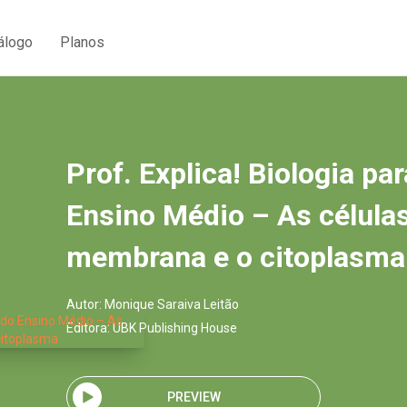
álogo
Planos
Prof. Explica! Biologia pa
Ensino Médio – As células
membrana e o citoplasma
Autor:
Monique Saraiva Leitão
Editora:
UBK Publishing House
PREVIEW