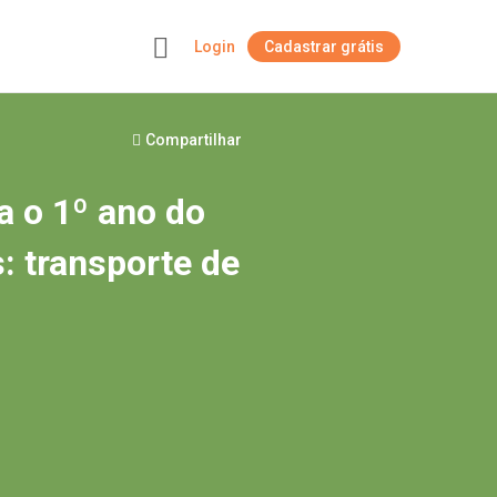
Login
Cadastrar grátis
+
Compartilhar
ra o 1º ano do
: transporte de