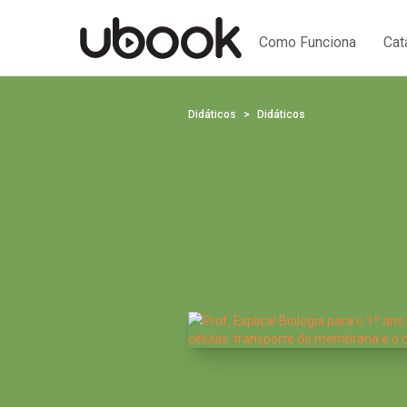
Como Funciona
Cat
Didáticos
Didáticos