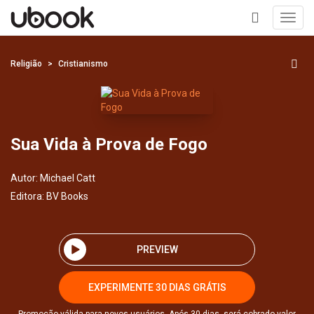
Toggl
navig
+
Religião
Cristianismo
Sua Vida à Prova de Fogo
Autor:
Michael Catt
Editora:
BV Books
PREVIEW
EXPERIMENTE 30 DIAS GRÁTIS