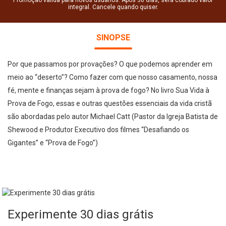
Promoção válida para novos usuários. Após 30 dias, será cobrado valor
integral. Cancele quando quiser.
SINOPSE
Por que passamos por provações? O que podemos aprender em
meio ao “deserto”? Como fazer com que nosso casamento, nossa
fé, mente e finanças sejam à prova de fogo? No livro Sua Vida à
Prova de Fogo, essas e outras questões essenciais da vida cristã
são abordadas pelo autor Michael Catt (Pastor da Igreja Batista de
Shewood e Produtor Executivo dos filmes “Desafiando os
Gigantes” e “Prova de Fogo”)
Experimente 30 dias grátis