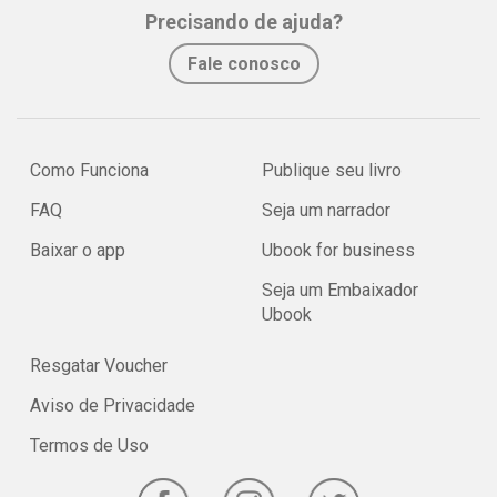
Precisando de ajuda?
Fale conosco
Como Funciona
Publique seu livro
FAQ
Seja um narrador
Baixar o app
Ubook for business
Seja um Embaixador
Ubook
Resgatar Voucher
Aviso de Privacidade
Termos de Uso