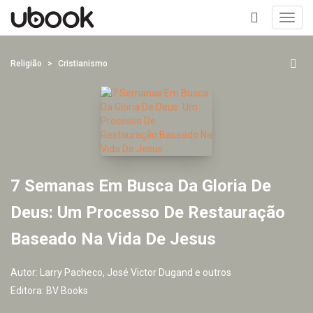
Toggl
navig
+
Religião
Cristianismo
7 Semanas Em Busca Da Gloria De
Deus: Um Processo De Restauração
Baseado Na Vida De Jesus
Autor:
Larry Pacheco, José Victor Dugand e outros
Editora:
BV Books