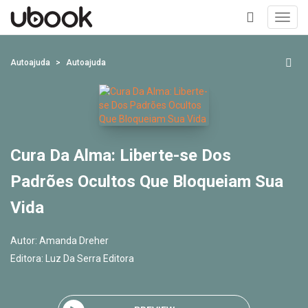
Toggl
navig
+
Autoajuda
Autoajuda
Cura Da Alma: Liberte-se Dos
Padrões Ocultos Que Bloqueiam Sua
Vida
Autor:
Amanda Dreher
Editora:
Luz Da Serra Editora