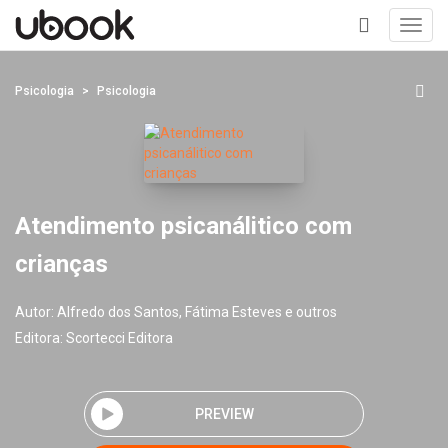
Toggl
navig
+
Psicologia
Psicologia
Atendimento psicanálitico com
crianças
Autor:
Alfredo dos Santos, Fátima Esteves e outros
Editora:
Scortecci Editora
PREVIEW