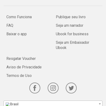
Como Funciona
Publique seu livro
FAQ
Seja um narrador
Baixar o app
Ubook for business
Seja um Embaixador
Ubook
Resgatar Voucher
Aviso de Privacidade
Termos de Uso
Brasil