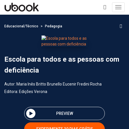
Toggl
navig
+
Educacional/Técnico
Pedagogia
Escola para todos e as pessoas com
deficiência
Autor:
Maria Inês Britto Brunello Eucenir Fredini Rocha
Editora:
Edições Verona
PREVIEW
EXPERIMENTE 30 DIAS GRÁTIS