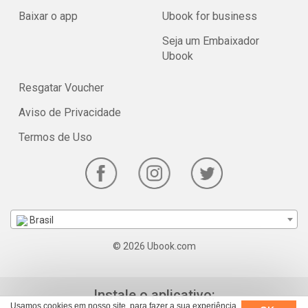
Baixar o app
Ubook for business
Seja um Embaixador
Ubook
Resgatar Voucher
Aviso de Privacidade
Termos de Uso
Brasil
© 2026 Ubook.com
Instale o aplicativo:
Usamos cookies em nosso site, para fazer a sua experiência