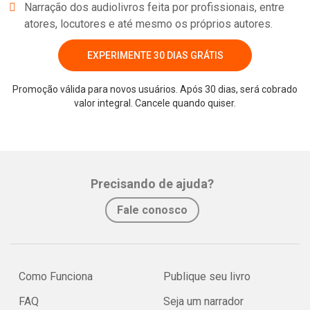
Narração dos audiolivros feita por profissionais, entre
atores, locutores e até mesmo os próprios autores.
EXPERIMENTE 30 DIAS GRÁTIS
Promoção válida para novos usuários. Após 30 dias, será cobrado
valor integral. Cancele quando quiser.
Whatsapp
Facebook
Twitter
E-mail
Precisando de ajuda?
Fale conosco
Como Funciona
Publique seu livro
FAQ
Seja um narrador