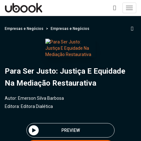
Toggl
navig
+
Empresas e Negócios
Empresas e Negócios
Para Ser Justo: Justiça E Equidade
Na Mediação Restaurativa
Autor:
Emerson Silva Barbosa
Editora:
Editora Dialética
PREVIEW