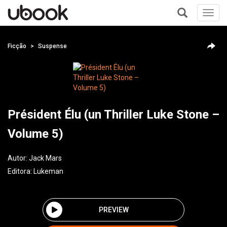
Toggl
navig
+
Ficção
Suspense
Président Élu (un Thriller Luke Stone –
Volume 5)
Autor:
Jack Mars
Editora:
Lukeman
PREVIEW