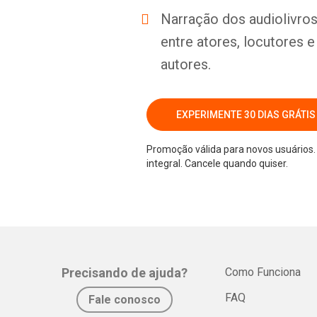
Narração dos audiolivros 
entre atores, locutores 
autores.
EXPERIMENTE 30 DIAS GRÁTIS
Promoção válida para novos usuários. 
integral. Cancele quando quiser.
Precisando de ajuda?
Como Funciona
FAQ
Fale conosco