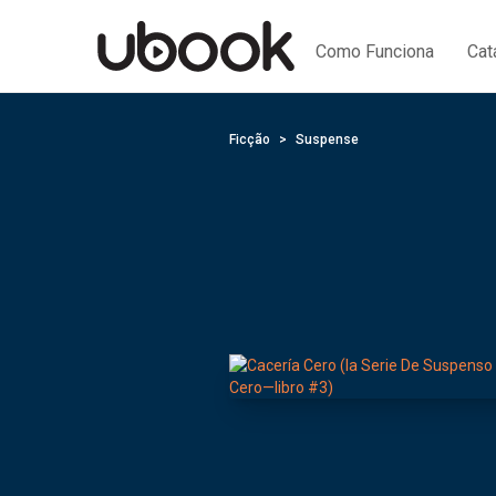
Como Funciona
Cat
Ficção
Suspense