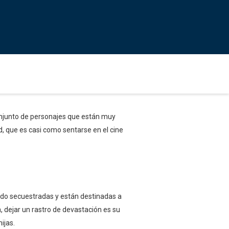
onjunto de personajes que están muy
d, que es casi como sentarse en el cine
ido secuestradas y están destinadas a
, dejar un rastro de devastación es su
ijas.