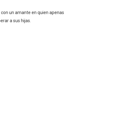
os, con un amante en quien apenas
rar a sus hijas.