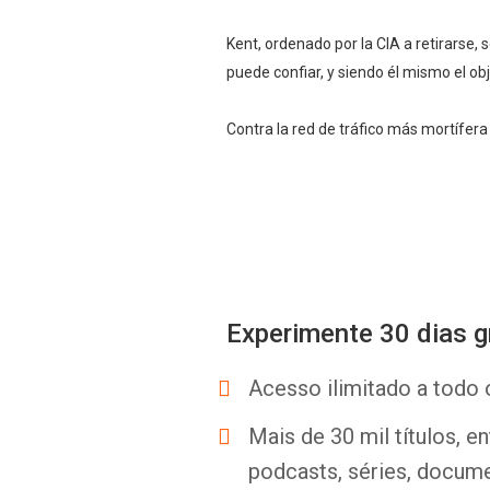
Kent, ordenado por la CIA a retirarse,
puede confiar, y siendo él mismo el ob
Contra la red de tráfico más mortífera 
Experimente 30 dias g
Acesso ilimitado a todo 
Mais de 30 mil títulos, e
podcasts, séries, docume