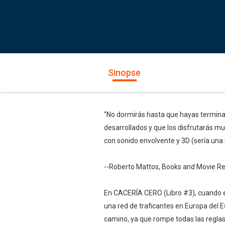
Sinopse
“No dormirás hasta que hayas termina
desarrollados y que los disfrutarás mu
con sonido envolvente y 3D (sería una i
--Roberto Mattos, Books and Movie R
En CACERÍA CERO (Libro #3), cuando e
una red de traficantes en Europa del E
camino, ya que rompe todas las reglas,