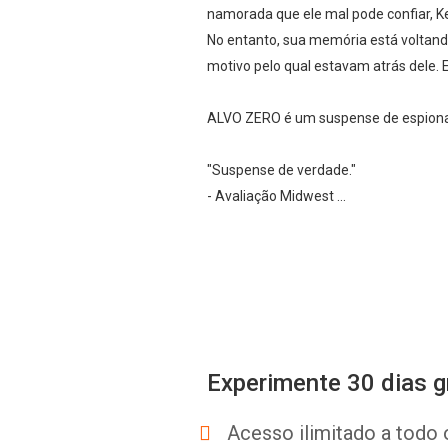
namorada que ele mal pode confiar, K
No entanto, sua memória está voltand
motivo pelo qual estavam atrás dele. 
ALVO ZERO é um suspense de espionage
"Suspense de verdade."
- Avaliação Midwest ...
Experimente 30 dias g
Acesso ilimitado a todo 