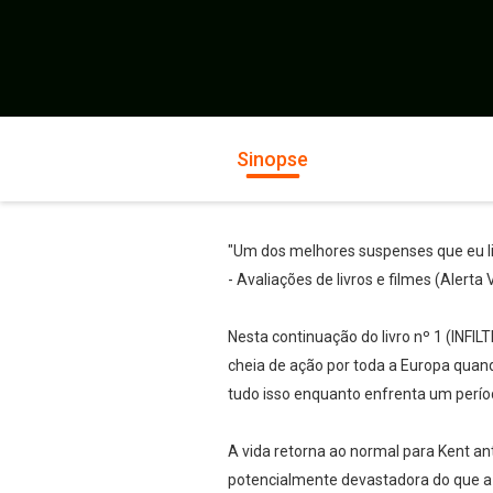
Sinopse
"Um dos melhores suspenses que eu li
- Avaliações de livros e filmes (Alerta
Nesta continuação do livro nº 1 (INFI
cheia de ação por toda a Europa quand
tudo isso enquanto enfrenta um perí
A vida retorna ao normal para Kent ant
potencialmente devastadora do que a 