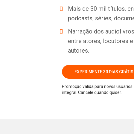
Mais de 30 mil títulos, e
podcasts, séries, docume
Narração dos audiolivros 
entre atores, locutores 
autores.
EXPERIMENTE 30 DIAS GRÁTIS
Promoção válida para novos usuários. 
integral. Cancele quando quiser.