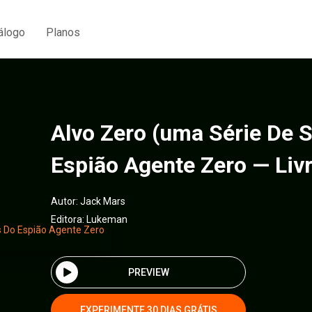
álogo
Planos
Alvo Zero (uma Série De 
Espião Agente Zero — Liv
Autor:
Jack Mars
Editora:
Lukeman
PREVIEW
EXPERIMENTE 30 DIAS GRÁTIS