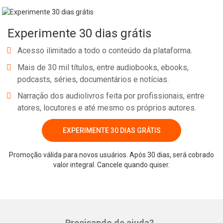
Experimente 30 dias grátis
Acesso ilimitado a todo o conteúdo da plataforma.
Mais de 30 mil títulos, entre audiobooks, ebooks,
podcasts, séries, documentários e notícias.
Narração dos audiolivros feita por profissionais, entre
atores, locutores e até mesmo os próprios autores.
EXPERIMENTE 30 DIAS GRÁTIS
Whatsapp
Facebook
Twitter
E-mail
Promoção válida para novos usuários. Após 30 dias, será cobrado
valor integral. Cancele quando quiser.
Precisando de ajuda?