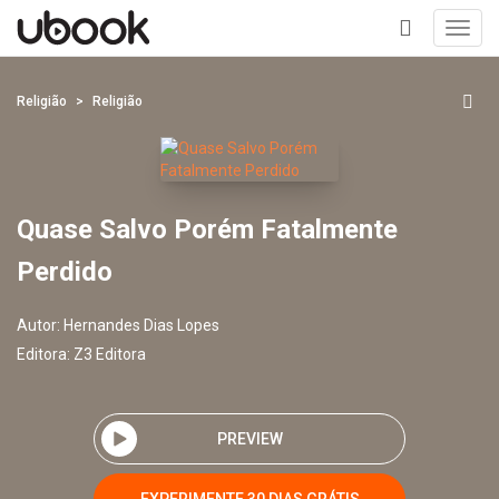
Toggl
navig
+
Religião
Religião
Quase Salvo Porém Fatalmente
Perdido
Autor:
Hernandes Dias Lopes
Editora:
Z3 Editora
PREVIEW
EXPERIMENTE 30 DIAS GRÁTIS