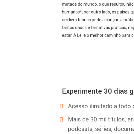
metade do mundo, o que resultou não 
humanos*; por outro lado, os países 
um livro teórico pode alcançar: a pra
tantos dados e tentativas práticas, n
estar. A Lei é o melhor caminho para
Experimente 30 dias g
Acesso ilimitado a todo 
Mais de 30 mil títulos, e
podcasts, séries, docume