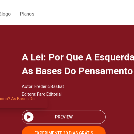
álogo
Planos
A Lei: Por Que A Esquerd
As Bases Do Pensamento 
Autor:
Frédéric Bastiat
Editora:
Faro Editorial
PREVIEW
EXPERIMENTE 30 DIAS GRÁTIS