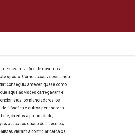
erimentavam visões de governos
exato oposto. Como essas visões ainda
astiat conseguiu antever, quase como
 que aquelas visões carregavam e
ncionistas, os planejadores, os
s de filósofos e outros pensadores
ade, direitos à propriedade,
s que, passados quase dois séculos,
alistas vieram a controlar cerca da