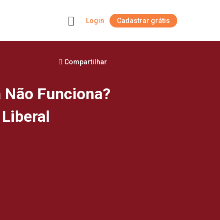
Login
Cadastrar grátis
+
Compartilhar
a Não Funciona?
Liberal