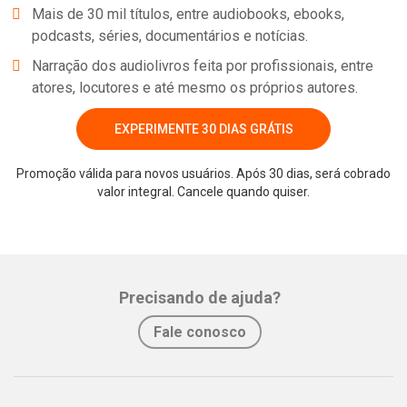
Mais de 30 mil títulos, entre audiobooks, ebooks,
podcasts, séries, documentários e notícias.
Narração dos audiolivros feita por profissionais, entre
atores, locutores e até mesmo os próprios autores.
EXPERIMENTE 30 DIAS GRÁTIS
Promoção válida para novos usuários. Após 30 dias, será cobrado
valor integral. Cancele quando quiser.
Whatsapp
Facebook
Twitter
E-mail
Precisando de ajuda?
Fale conosco