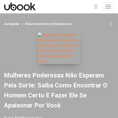
Toggl
navig
+
Autoajuda
Relacionamentos Interpessoais
Mulheres Poderosas Não Esperam
Pela Sorte: Saiba Como Encontrar O
Homem Certo E Fazer Ele Se
Apaixonar Por Você