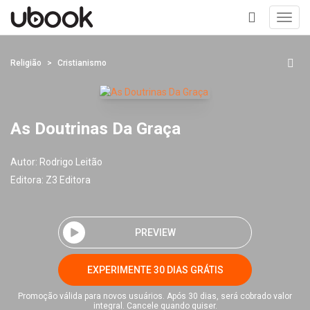
Toggl
navig
+
Religião
Cristianismo
As Doutrinas Da Graça
Autor:
Rodrigo Leitão
Editora:
Z3 Editora
PREVIEW
EXPERIMENTE 30 DIAS GRÁTIS
Promoção válida para novos usuários. Após 30 dias, será cobrado valor
integral. Cancele quando quiser.