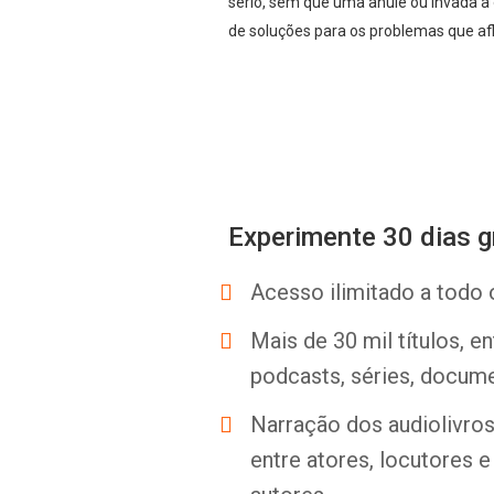
sério, sem que uma anule ou invada 
de soluções para os problemas que a
Experimente 30 dias g
Acesso ilimitado a todo 
Mais de 30 mil títulos, e
podcasts, séries, docume
Narração dos audiolivros 
entre atores, locutores 