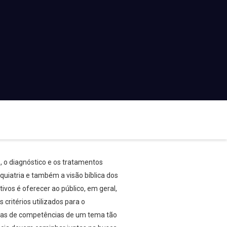
, o diagnóstico e os tratamentos
quiatria e também a visão bíblica dos
vos é oferecer ao público, em geral,
ritérios utilizados para o
áreas de competências de um tema tão