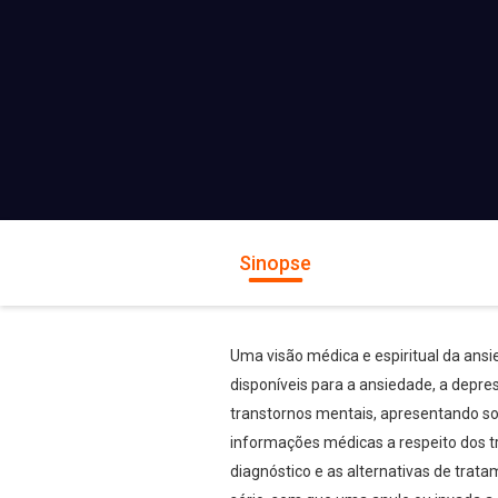
Sinopse
Uma visão médica e espiritual da ansi
disponíveis para a ansiedade, a depre
transtornos mentais, apresentando sol
informações médicas a respeito dos t
diagnóstico e as alternativas de tra