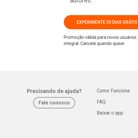
autores.
EXPERIMENTE 30 DIAS GRÁTIS
Promoção válida para novos usuários. 
integral. Cancele quando quiser.
Precisando de ajuda?
Como Funciona
FAQ
Fale conosco
Baixar o app