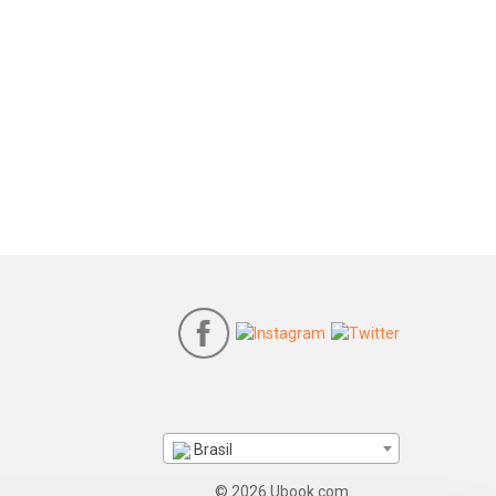
Brasil
© 2026 Ubook.com