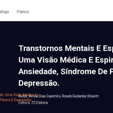
álogo
Planos
Transtornos Mentais E Esp
Uma Visão Médica E Espir
Ansiedade, Síndrome De 
Depressão.
Autor:
Arival Dias Casimiro, Roseli Gedanke Shavitt
Editora:
Z3 Editora