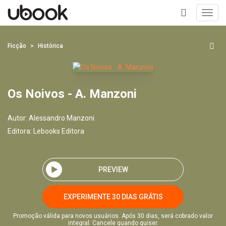
Toggl
navig
+
Ficção
Histórica
Os Noivos - A. Manzoni
Autor:
Alessandro Manzoni
Editora:
Lebooks Editora
PREVIEW
EXPERIMENTE 30 DIAS GRÁTIS
Promoção válida para novos usuários. Após 30 dias, será cobrado valor
integral. Cancele quando quiser.