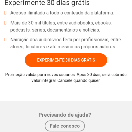
Experimente 30 dias grátis
Acesso ilimitado a todo o conteúdo da plataforma.
Mais de 30 mil títulos, entre audiobooks, ebooks,
podcasts, séries, documentários e notícias.
Narração dos audiolivros feita por profissionais, entre
atores, locutores e até mesmo os próprios autores.
EXPERIMENTE 30 DIAS GRÁTIS
Promoção válida para novos usuários. Após 30 dias, será cobrado
Whatsapp
Facebook
Twitter
E-mail
valor integral. Cancele quando quiser.
Precisando de ajuda?
Fale conosco