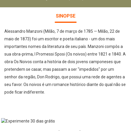
SINOPSE
Alessandro Manzoni (Milão, 7 de março de 1785 — Milão, 22 de
maio de 1873) foi um escritor e poeta italiano - um dos mais
importantes nomes da literatura de seu país. Manzoni compôs a
sua obra-prima, I Promessi Sposi (Os noivos) entre 1821 e 1840. A
obra Os Noivos conta a história de dois jovens camponeses que
pretendem se casar, mas passam a ser "impedidos" por um
senhor da região, Don Rodrigo, que possui uma rede de agentes a
seu favor. Os noivos é um romance histórico diante do qual não se
pode ficar indiferente.