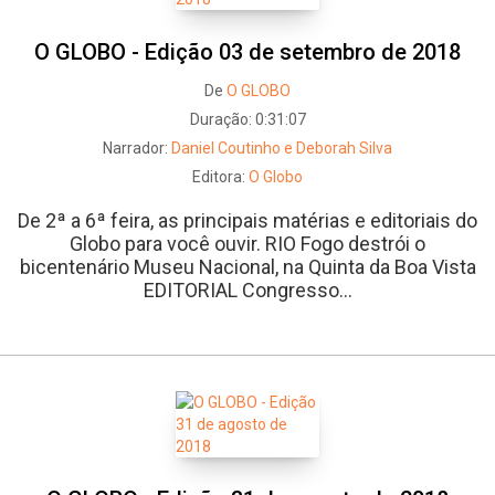
O GLOBO - Edição 03 de setembro de 2018
De
O GLOBO
Duração:
0:31:07
Narrador:
Daniel Coutinho e Deborah Silva
Editora:
O Globo
De 2ª a 6ª feira, as principais matérias e editoriais do
Globo para você ouvir. RIO Fogo destrói o
bicentenário Museu Nacional, na Quinta da Boa Vista
EDITORIAL Congresso...