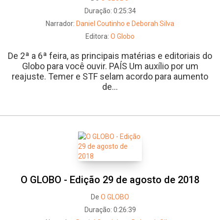
Duração:
0:25:34
Narrador:
Daniel Coutinho e Deborah Silva
Editora:
O Globo
De 2ª a 6ª feira, as principais matérias e editoriais do
Globo para você ouvir. PAÍS Um auxílio por um
reajuste. Temer e STF selam acordo para aumento
de...
O GLOBO - Edição 29 de agosto de 2018
De
O GLOBO
Duração:
0:26:39