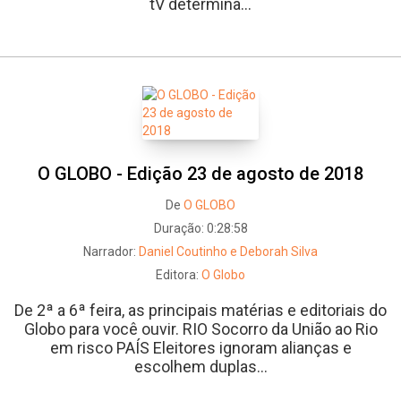
tV determina...
O GLOBO - Edição 23 de agosto de 2018
De
O GLOBO
Duração:
0:28:58
Narrador:
Daniel Coutinho e Deborah Silva
Editora:
O Globo
De 2ª a 6ª feira, as principais matérias e editoriais do
Globo para você ouvir. RIO Socorro da União ao Rio
em risco PAÍS Eleitores ignoram alianças e
escolhem duplas...