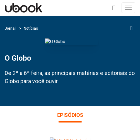
Toggl
navig
+
Jornal
Notícias
O Globo
De 2ª a 6ª feira, as principais matérias e editoriais do
Globo para você ouvir
EPISÓDIOS