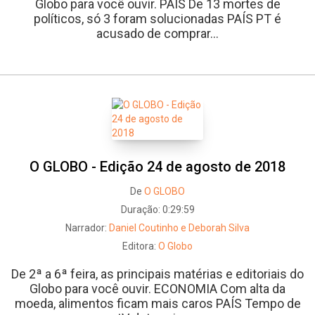
Globo para você ouvir. PAÍS De 13 mortes de
políticos, só 3 foram solucionadas PAÍS PT é
acusado de comprar...
O GLOBO - Edição 24 de agosto de 2018
De
O GLOBO
Duração:
0:29:59
Narrador:
Daniel Coutinho e Deborah Silva
Editora:
O Globo
De 2ª a 6ª feira, as principais matérias e editoriais do
Globo para você ouvir. ECONOMIA Com alta da
moeda, alimentos ficam mais caros PAÍS Tempo de