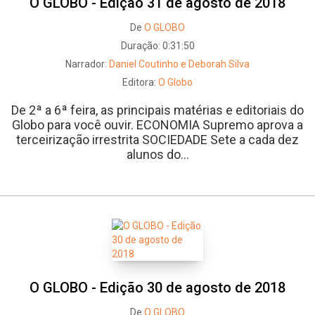
O GLOBO - Edição 31 de agosto de 2018
De
O GLOBO
Duração:
0:31:50
Narrador:
Daniel Coutinho e Deborah Silva
Editora:
O Globo
De 2ª a 6ª feira, as principais matérias e editoriais do
Globo para você ouvir. ECONOMIA Supremo aprova a
terceirização irrestrita SOCIEDADE Sete a cada dez
alunos do...
O GLOBO - Edição 30 de agosto de 2018
De
O GLOBO