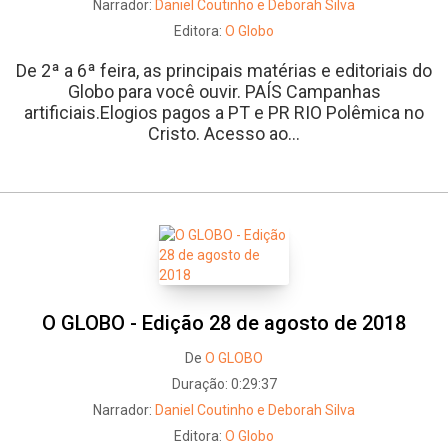
Narrador:
Daniel Coutinho e Deborah Silva
Editora:
O Globo
De 2ª a 6ª feira, as principais matérias e editoriais do
Globo para você ouvir. PAÍS Campanhas
artificiais.Elogios pagos a PT e PR RIO Polêmica no
Cristo. Acesso ao...
O GLOBO - Edição 28 de agosto de 2018
De
O GLOBO
Duração:
0:29:37
Narrador:
Daniel Coutinho e Deborah Silva
Editora:
O Globo