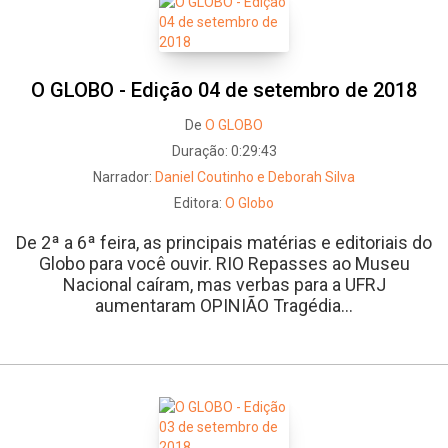
O GLOBO - Edição 04 de setembro de 2018
De
O GLOBO
Duração:
0:29:43
Narrador:
Daniel Coutinho e Deborah Silva
Editora:
O Globo
De 2ª a 6ª feira, as principais matérias e editoriais do
Globo para você ouvir. RIO Repasses ao Museu
Nacional caíram, mas verbas para a UFRJ
aumentaram OPINIÃO Tragédia...