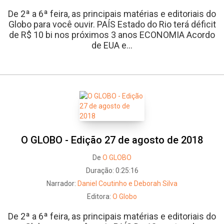
De 2ª a 6ª feira, as principais matérias e editoriais do
Globo para você ouvir. PAÍS Estado do Rio terá déficit
de R$ 10 bi nos próximos 3 anos ECONOMIA Acordo
de EUA e...
Whatsapp
Facebook
Twitter
E-mail
O GLOBO - Edição 27 de agosto de 2018
De
O GLOBO
Duração:
0:25:16
Narrador:
Daniel Coutinho e Deborah Silva
Editora:
O Globo
De 2ª a 6ª feira, as principais matérias e editoriais do