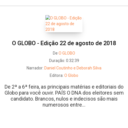
O GLOBO - Edição 22 de agosto de 2018
De
O GLOBO
Duração:
0:32:39
Narrador:
Daniel Coutinho e Deborah Silva
Editora:
O Globo
De 2ª a 6ª feira, as principais matérias e editoriais do
Globo para você ouvir. PAÍS O DNA dos eleitores sem
candidato. Brancos, nulos e indecisos são mais
numerosos entre...