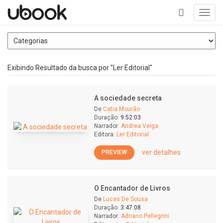
Toggl
navig
+
Exibindo Resultado da busca por "Ler Editorial"
A sociedade secreta
De
Catia Mourão
Duração:
9:52:03
Narrador:
Andrea Veiga
Editora:
Ler Editorial
ver detalhes
PREVIEW
O Encantador de Livros
De
Lucas De Sousa
Duração:
3:47:08
Narrador:
Adriano Pellegrini