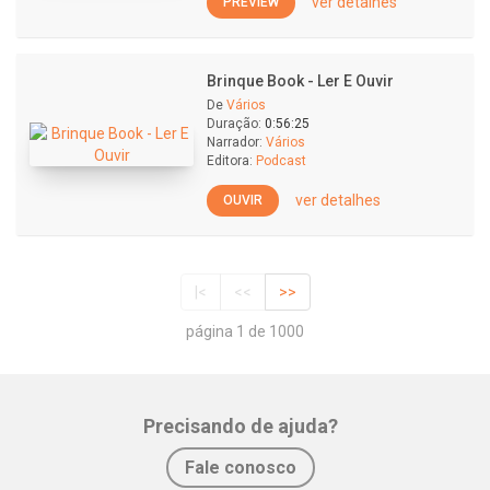
ver detalhes
PREVIEW
Brinque Book - Ler E Ouvir
De
Vários
Duração:
0:56:25
Narrador:
Vários
Editora:
Podcast
ver detalhes
OUVIR
|<
<<
>>
página 1 de 1000
Precisando de ajuda?
Fale conosco