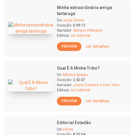
Minha extraordinária amiga
tartaruga
De
Lucas Sousa
Duração:
0:09:12
Narrador:
Adriano Pellegrini
Editora:
Ler Editorial
ver detalhes
PREVIEW
Qual É A Minha Tribo?
De
Adriana Igrejas
Duração:
2:42:07
Narrador:
Joana Caetano e Dom Vitor
Editora:
Ler Editorial
ver detalhes
PREVIEW
Editorial Estadão
De
Vários
Duração:
8:20:04