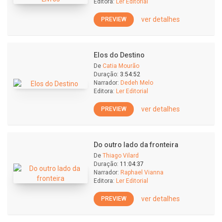
Editora:
Ler Editorial
ver detalhes
PREVIEW
Elos do Destino
De
Catia Mourão
Duração:
3:54:52
Narrador:
Dedeh Melo
Editora:
Ler Editorial
ver detalhes
PREVIEW
Do outro lado da fronteira
De
Thiago Vilard
Duração:
11:04:37
Narrador:
Raphael Vianna
Editora:
Ler Editorial
ver detalhes
PREVIEW