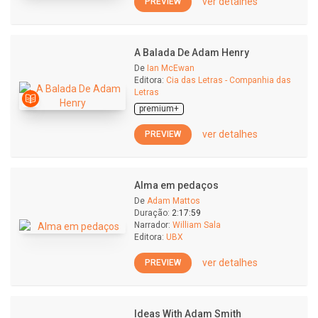
ver detalhes
PREVIEW
A Balada De Adam Henry
De
Ian McEwan
Editora:
Cia das Letras - Companhia das
Letras
premium+
ver detalhes
PREVIEW
Alma em pedaços
De
Adam Mattos
Duração:
2:17:59
Narrador:
William Sala
Editora:
UBX
ver detalhes
PREVIEW
Ideas With Adam Smith