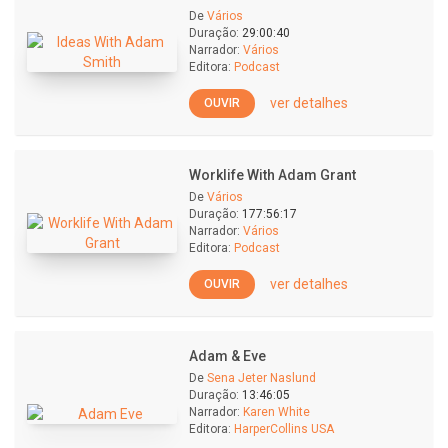
De
Vários
Duração:
29:00:40
Narrador:
Vários
Editora:
Podcast
ver detalhes
OUVIR
Worklife With Adam Grant
De
Vários
Duração:
177:56:17
Narrador:
Vários
Editora:
Podcast
ver detalhes
OUVIR
Adam & Eve
De
Sena Jeter Naslund
Duração:
13:46:05
Narrador:
Karen White
Editora:
HarperCollins USA