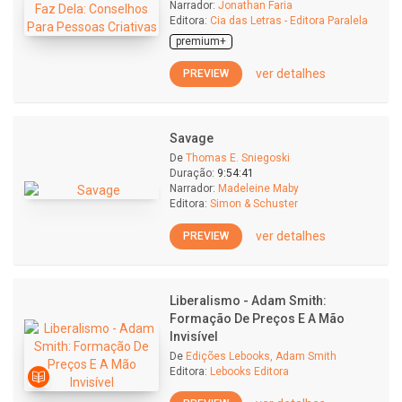
Narrador:
Jonathan Faria
Editora:
Cia das Letras - Editora Paralela
premium+
ver detalhes
PREVIEW
Savage
De
Thomas E. Sniegoski
Duração:
9:54:41
Narrador:
Madeleine Maby
Editora:
Simon & Schuster
ver detalhes
PREVIEW
Liberalismo - Adam Smith:
Formação De Preços E A Mão
Invisível
De
Edições Lebooks, Adam Smith
Editora:
Lebooks Editora