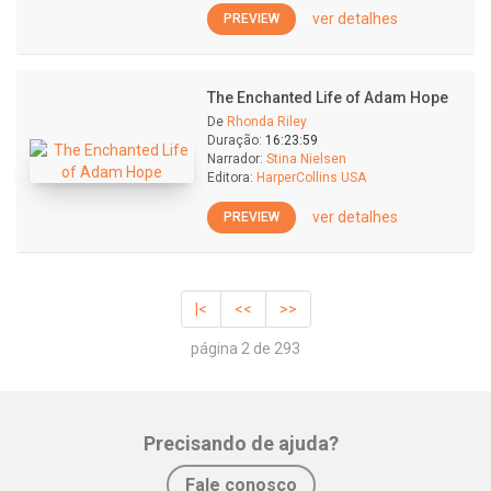
ver detalhes
PREVIEW
The Enchanted Life of Adam Hope
De
Rhonda Riley
Duração:
16:23:59
Narrador:
Stina Nielsen
Editora:
HarperCollins USA
ver detalhes
PREVIEW
|<
<<
>>
página 2 de 293
Precisando de ajuda?
Fale conosco