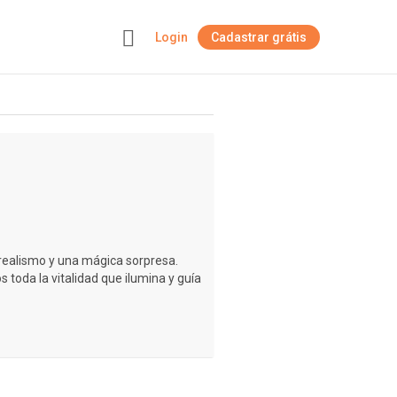
Login
Cadastrar grátis
+
 realismo y una mágica sorpresa.
s toda la vitalidad que ilumina y guía