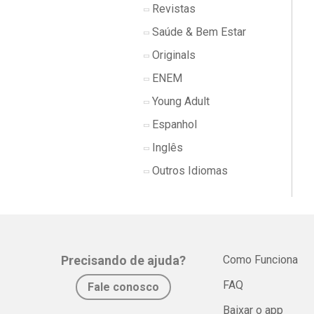
Revistas
Saúde & Bem Estar
Originals
ENEM
Young Adult
Espanhol
Inglês
Outros Idiomas
Precisando de ajuda?
Como Funciona
FAQ
Fale conosco
Baixar o app