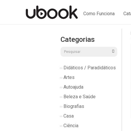
Como Funciona
Cat
Categorias
Didáticos / Paradidáticos
Artes
Autoajuda
Beleza e Saúde
Biografias
Casa
Ciência