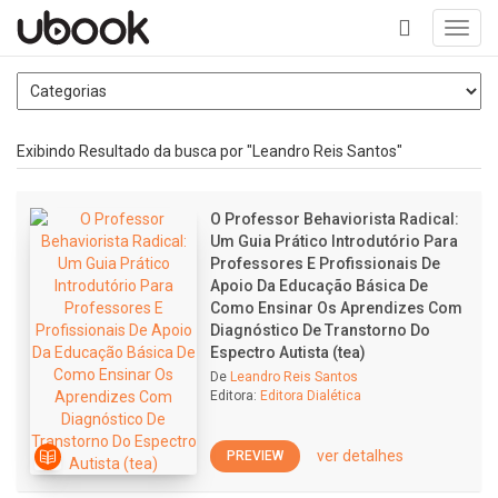
Toggl
navig
+
Exibindo Resultado da busca por "Leandro Reis Santos"
O Professor Behaviorista Radical:
Um Guia Prático Introdutório Para
Professores E Profissionais De
Apoio Da Educação Básica De
Como Ensinar Os Aprendizes Com
Diagnóstico De Transtorno Do
Espectro Autista (tea)
De
Leandro Reis Santos
Editora:
Editora Dialética
ver detalhes
PREVIEW