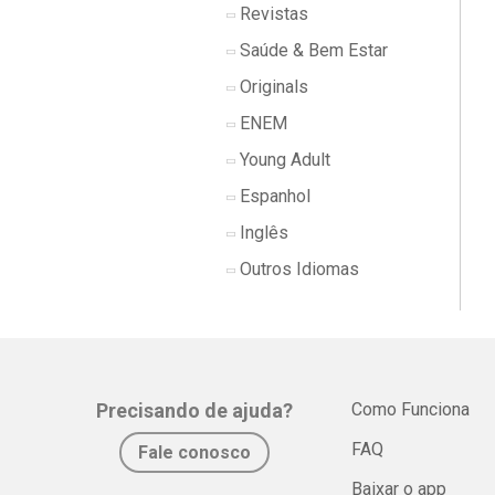
Revistas
Saúde & Bem Estar
Originals
ENEM
Young Adult
Espanhol
Inglês
Outros Idiomas
Precisando de ajuda?
Como Funciona
FAQ
Fale conosco
Baixar o app