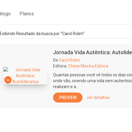
álogo
Planos
Exibindo Resultado da busca por "Carol Rolim"
Jornada Vida Autêntica: Autolid
De
Carol Rolim
Editora:
Chave Mestra Editora
Quantas pessoas você vê todos os dias cor
onde vão, vivendo uma vida sem autentici
realizam e a...
PREVIEW
ver detalhes