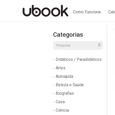
Como Funciona
Cat
Categorias
Didáticos / Paradidáticos
Artes
Autoajuda
Beleza e Saúde
Biografias
Casa
Ciência