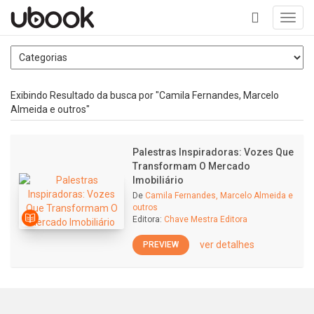
Toggl
navig
+
Exibindo Resultado da busca por "Camila Fernandes, Marcelo
Almeida e outros"
Palestras Inspiradoras: Vozes Que
Transformam O Mercado
Imobiliário
De
Camila Fernandes, Marcelo Almeida e
outros
Editora:
Chave Mestra Editora
ver detalhes
PREVIEW