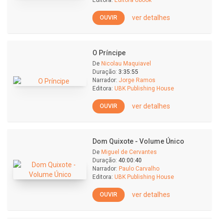
Editora:
Editora Ubook
ver detalhes
OUVIR
O Príncipe
De
Nicolau Maquiavel
Duração:
3:35:55
Narrador:
Jorge Ramos
Editora:
UBK Publishing House
ver detalhes
OUVIR
Dom Quixote - Volume Único
De
Miguel de Cervantes
Duração:
40:00:40
Narrador:
Paulo Carvalho
Editora:
UBK Publishing House
ver detalhes
OUVIR