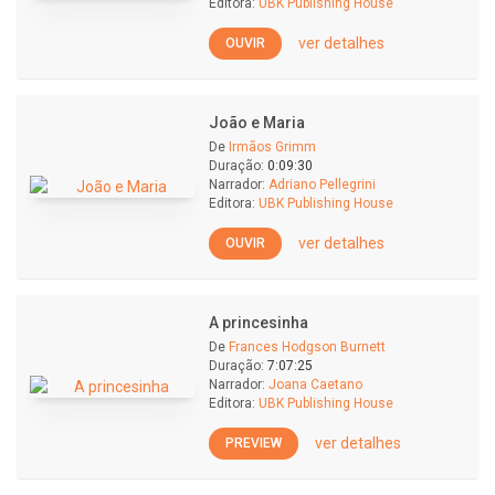
Editora:
UBK Publishing House
ver detalhes
OUVIR
João e Maria
De
Irmãos Grimm
Duração:
0:09:30
Narrador:
Adriano Pellegrini
Editora:
UBK Publishing House
ver detalhes
OUVIR
A princesinha
De
Frances Hodgson Burnett
Duração:
7:07:25
Narrador:
Joana Caetano
Editora:
UBK Publishing House
ver detalhes
PREVIEW