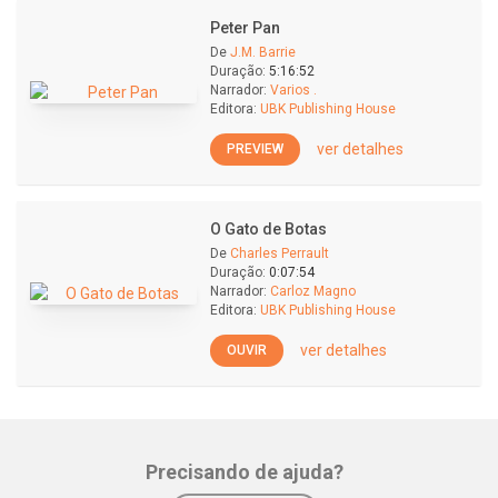
Peter Pan
De
J.M. Barrie
Duração:
5:16:52
Narrador:
Varios .
Editora:
UBK Publishing House
ver detalhes
PREVIEW
O Gato de Botas
De
Charles Perrault
Duração:
0:07:54
Narrador:
Carloz Magno
Editora:
UBK Publishing House
ver detalhes
OUVIR
Precisando de ajuda?