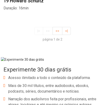
19 Howard Schultz
Duração: 16min
|<
<<
>>
>|
página 1 de 2
Experimente 30 dias grátis
Acesso ilimitado a todo o conteúdo da plataforma.
Mais de 30 mil títulos, entre audiobooks, ebooks,
podcasts, séries, documentários e notícias.
Narração dos audiolivros feita por profissionais, entre
atores, locutores e até mesmo os próprios autores.