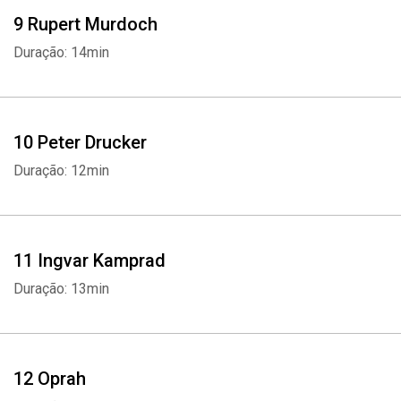
9 Rupert Murdoch
Duração: 14min
10 Peter Drucker
Duração: 12min
11 Ingvar Kamprad
Duração: 13min
Whatsapp
Facebook
Twitter
E-mail
12 Oprah