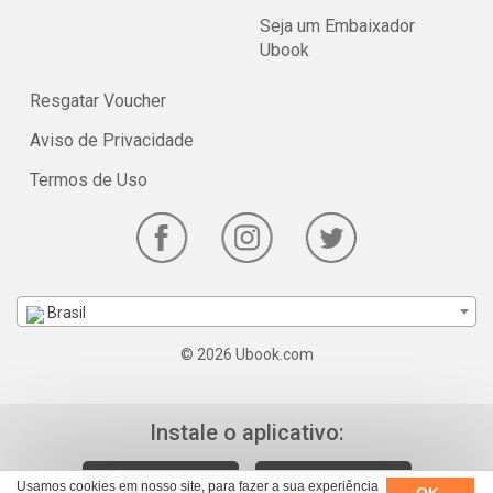
Seja um Embaixador
Ubook
Resgatar Voucher
Aviso de Privacidade
Termos de Uso
Brasil
© 2026 Ubook.com
Instale o aplicativo:
Usamos cookies em nosso site, para fazer a sua experiência