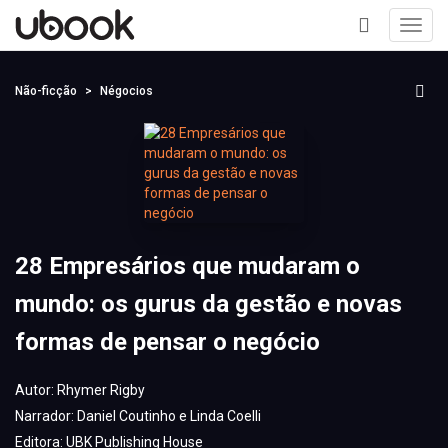
Toggl
navig
+
Não-ficção
Négocios
28 Empresários que mudaram o
mundo: os gurus da gestão e novas
formas de pensar o negócio
Autor:
Rhymer Rigby
Narrador:
Daniel Coutinho e Linda Coelli
Editora:
UBK Publishing House