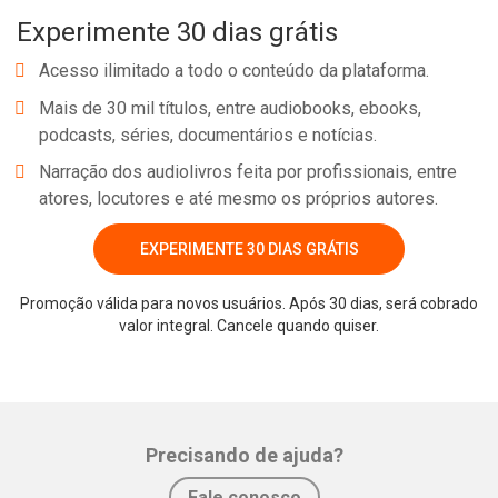
Experimente 30 dias grátis
Acesso ilimitado a todo o conteúdo da plataforma.
Mais de 30 mil títulos, entre audiobooks, ebooks,
podcasts, séries, documentários e notícias.
Narração dos audiolivros feita por profissionais, entre
atores, locutores e até mesmo os próprios autores.
EXPERIMENTE 30 DIAS GRÁTIS
Whatsapp
Facebook
Twitter
E-mail
Promoção válida para novos usuários. Após 30 dias, será cobrado
valor integral. Cancele quando quiser.
Precisando de ajuda?
Fale conosco