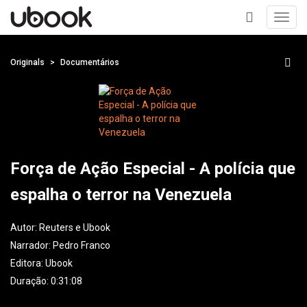
Toggl
navig
+
Originals
Documentários
Força de Ação Especial - A polícia que
espalha o terror na Venezuela
Autor:
Reuters e Ubook
Narrador:
Pedro Franco
Editora:
Ubook
Duração: 0:31:08