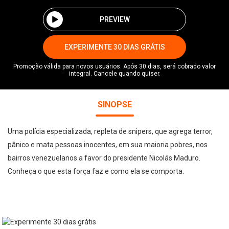
PREVIEW
EXPERIMENTE 30 DIAS GRÁTIS
Promoção válida para novos usuários. Após 30 dias, será cobrado valor
integral. Cancele quando quiser.
SINOPSE
Uma polícia especializada, repleta de snipers, que agrega terror,
pânico e mata pessoas inocentes, em sua maioria pobres, nos
bairros venezuelanos a favor do presidente Nicolás Maduro.
Conheça o que esta força faz e como ela se comporta.