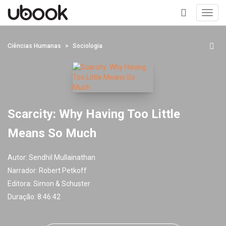
Toggl
navig
+
Ciências Humanas
Sociologia
Scarcity: Why Having Too Little
Means So Much
Autor:
Sendhil Mullainathan
Narrador:
Robert Petkoff
Editora:
Simon & Schuster
Duração: 8:46:42