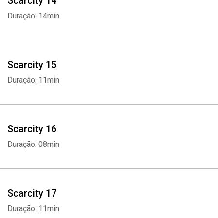
Scarcity 14
Duração: 14min
Scarcity 15
Duração: 11min
Scarcity 16
Duração: 08min
Scarcity 17
Duração: 11min