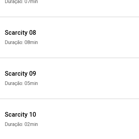
Duração: 07min
Scarcity 08
Duração: 08min
Scarcity 09
Duração: 05min
Scarcity 10
Duração: 02min