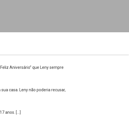
Feliz Aniversário” que Leny sempre
sua casa. Leny não poderia recusar,
7 anos. […]