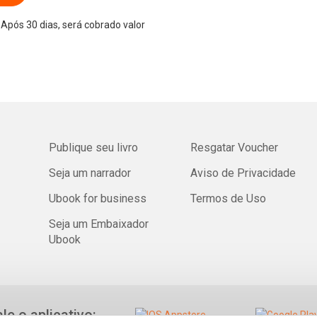
Após 30 dias, será cobrado valor
Publique seu livro
Resgatar Voucher
Seja um narrador
Aviso de Privacidade
Ubook for business
Termos de Uso
Seja um Embaixador
Ubook
ale o aplicativo: