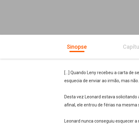
Sinopse
Capítu
[…] Quando Leny recebeu a carta de s
esquecia de enviar ao irmão, mas não.
Desta vez Leonard estava solicitando
afinal, ele entrou de férias na mesma
Leonard nunca conseguiu esquecer a m