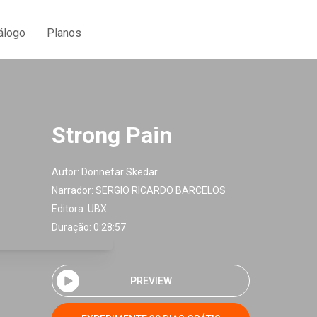
álogo
Planos
Strong Pain
Autor:
Donnefar Skedar
Narrador:
SERGIO RICARDO BARCELOS
Editora:
UBX
Duração: 0:28:57
PREVIEW