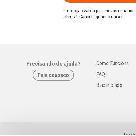
Promoção válida para novos usuários. 
integral. Cancele quando quiser.
Precisando de ajuda?
Como Funciona
FAQ
Fale conosco
Baixar o app
Inst