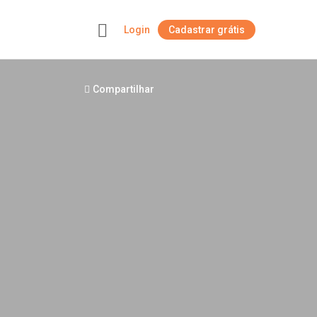
Login
Cadastrar grátis
+
Compartilhar