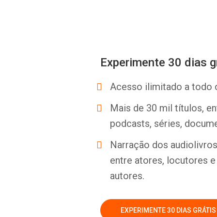
Experimente 30 dias g
Acesso ilimitado a todo 
Mais de 30 mil títulos, e
podcasts, séries, docume
Narração dos audiolivros 
entre atores, locutores 
autores.
EXPERIMENTE 30 DIAS GRÁTIS