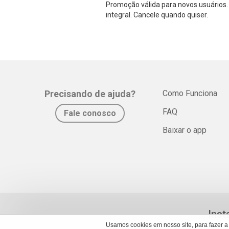
Promoção válida para novos usuários. 
integral. Cancele quando quiser.
Precisando de ajuda?
Como Funciona
FAQ
Fale conosco
Baixar o app
Inst
Usamos cookies em nosso site, para fazer a