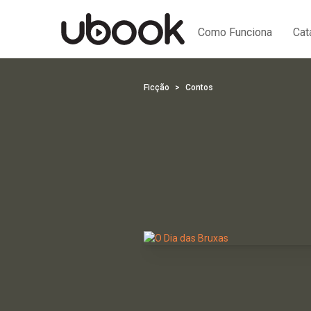
Como Funciona
Cat
Ficção
Contos