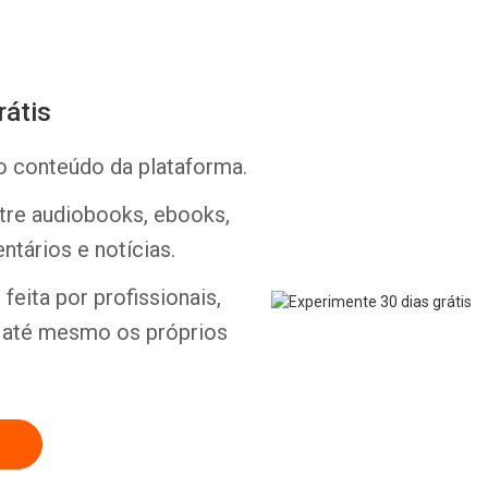
rátis
o conteúdo da plataforma.
Whatsapp
Facebook
Twitter
E-mail
ntre audiobooks, ebooks,
ntários e notícias.
feita por profissionais,
e até mesmo os próprios