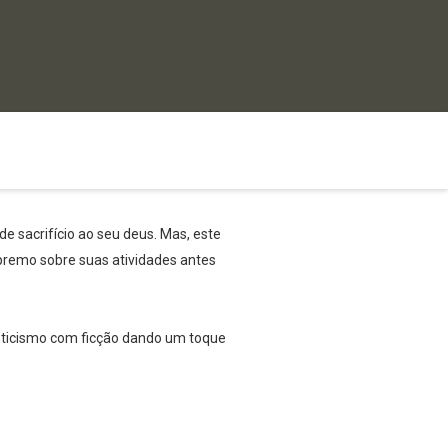
 sacrifício ao seu deus. Mas, este
premo sobre suas atividades antes
isticismo com ficção dando um toque