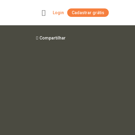
Login
Cadastrar grátis
+
Compartilhar