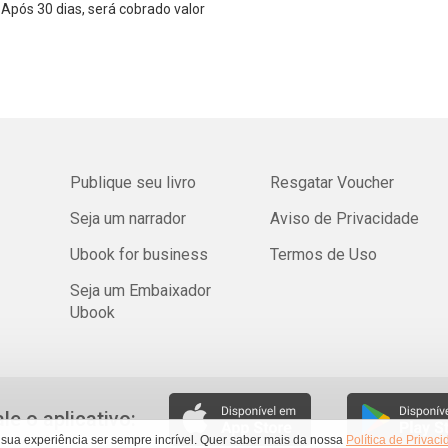
Após 30 dias, será cobrado valor
Publique seu livro
Resgatar Voucher
Seja um narrador
Aviso de Privacidade
Ubook for business
Termos de Uso
Seja um Embaixador
Ubook
ale o aplicativo:
 sua experiência ser sempre incrível. Quer saber mais da nossa
Política de Privac