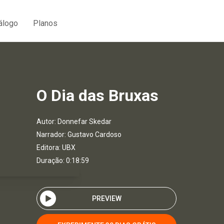
álogo
Planos
O Dia das Bruxas
Autor:
Donnefar Skedar
Narrador:
Gustavo Cardoso
Editora:
UBX
Duração: 0:18:59
PREVIEW