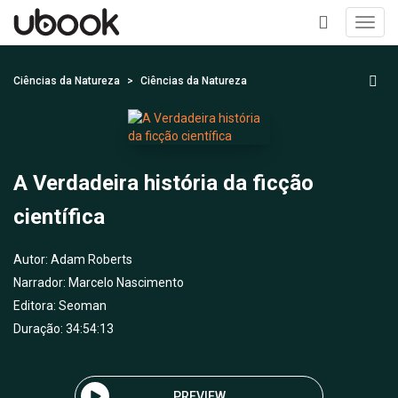
Toggl
navig
+
Ciências da Natureza
Ciências da Natureza
A Verdadeira história da ficção
científica
Autor:
Adam Roberts
Narrador:
Marcelo Nascimento
Editora:
Seoman
Duração: 34:54:13
PREVIEW