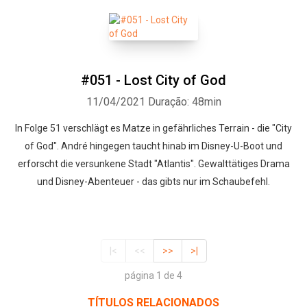
#051 - Lost City of God
11/04/2021
Duração: 48min
In Folge 51 verschlägt es Matze in gefährliches Terrain - die "City
of God". André hingegen taucht hinab im Disney-U-Boot und
erforscht die versunkene Stadt "Atlantis". Gewalttätiges Drama
und Disney-Abenteuer - das gibts nur im Schaubefehl.
|<
<<
>>
>|
página 1 de 4
TÍTULOS RELACIONADOS