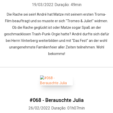
19/03/2022
Duração: 49min
Die Rache sei sein! André hat Matze mit seinem ersten Troma-
Film beauftragt und so musste er sich "Tromeo & Juliet" widmen.
Ob die Rache geglückt ist oder Matze sogar Spaß an der
geschmacklosen Trash-Punk-Orgie hatte? André durfte sich dafür
bei Herrn Vinterberg weiterbilden und mit "Das Fest" an der wohl
unangenehmste Familienfeier aller Zeiten teilnehmen. Wohl
bekomms!
#068 - Berauschte Julia
26/02/2022
Duração: 01h07min