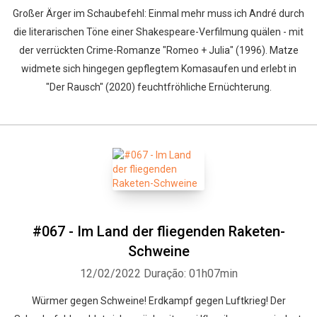
Großer Ärger im Schaubefehl: Einmal mehr muss ich André durch
die literarischen Töne einer Shakespeare-Verfilmung quälen - mit
der verrückten Crime-Romanze "Romeo + Julia" (1996). Matze
widmete sich hingegen gepflegtem Komasaufen und erlebt in
"Der Rausch" (2020) feuchtfröhliche Ernüchterung.
#067 - Im Land der fliegenden Raketen-
Schweine
12/02/2022
Duração: 01h07min
Würmer gegen Schweine! Erdkampf gegen Luftkrieg! Der