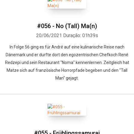
#056 - No (Tall) Ma(n)
20/06/2021
Duração: 01h39s
In Folge 56 ging es für André auf eine kulinarische Reise nach
Dänemark und er durfte dort den egozentrischen Chefkoch René
Redzepi und sein Restaurant "Noma" kennenlernen. Zeitgleich hat
Matze sich auf französische Horrorpfade begeben und den "Tall
Man" gejagt.
#055 - Frühlingssamurai