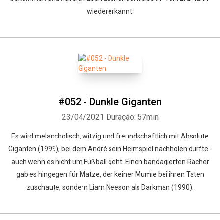
wiedererkannt.
#052 - Dunkle Giganten
23/04/2021
Duração: 57min
Es wird melancholisch, witzig und freundschaftlich mit Absolute
Giganten (1999), bei dem André sein Heimspiel nachholen durfte -
auch wenn es nicht um Fußball geht. Einen bandagierten Rächer
gab es hingegen für Matze, der keiner Mumie bei ihren Taten
zuschaute, sondern Liam Neeson als Darkman (1990).