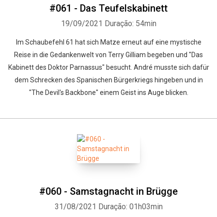
#061 - Das Teufelskabinett
19/09/2021
Duração: 54min
Im Schaubefehl 61 hat sich Matze erneut auf eine mystische
Reise in die Gedankenwelt von Terry Gilliam begeben und "Das
Kabinett des Doktor Parnassus" besucht. André musste sich dafür
dem Schrecken des Spanischen Bürgerkriegs hingeben und in
"The Devil's Backbone" einem Geist ins Auge blicken.
#060 - Samstagnacht in Brügge
31/08/2021
Duração: 01h03min