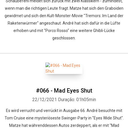
Schaubefehl meldet sich zurück mit zwei Klassikern - zumindest,
wenn man die richtigen Leute fragt. Matze hat sich den Graboiden
gewidmet und sich den Kult-Monster-Movie "Tremors: Im Land der
Raketenwürmer" angeschaut. André hat sich dafür in die Lüfte
erhoben und mit "Porco Rosso" eine weitere Ghibli-Lücke
geschlossen.
#066 - Mad Eyes Shut
22/12/2021
Duração: 01h05min
Es wird verrucht und verrückt in Ausgabe 66. André besuchte mit
Tom Cruise eine mysteriöseste Swinger-Party in "Eyes Wide Shut".
Matze hat währenddessen Autos zerdeppert, als er mit "Mad