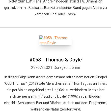
bittet zum Luft-Tanz. André hingegen ist in die 8. Dimension
gereist, um mit Buckaroo Banzai und seiner Band gegen Aliens zu
kämpfen. Edel oder Trash?
#058 - Thomas & Doyle
23/07/2021
Duração: 55min
In dieser Folge kann André gemeinsam mit seinem neuen Kumpel
"Odd Thomas" (2013) tote Menschen sehen. Nun liegt es an ihnen,
ein per Vision angekündigtes Unglück zu verhindern. Matze hat
sich gemeinsam mit "Bud und Doyle" (1996) in den Biodom
einschließen lassen. Bier und Blödheit stehen auf dem Programm,
während die Natur zerstört wird.