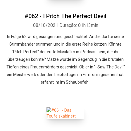
#062 - I Pitch The Perfect Devil
08/10/2021
Duração: 01h13min
In Folge 62 wird gesungen und geschlachtet. André durfte seine
Stimmbänder stimmen und in die erste Reihe kotzen. Könnte
"Pitch Perfect" der erste Musikfilm im Podcast sein, der ihn
überzeugen konnte? Matze wurde im Gegenzug in die brutalen
Tiefen eines Frauenmörders geschickt. Ob er in "I Saw The Devil"
ein Meisterwerk oder den Leibhaftigen in Filmform gesehen hat,
erfahrt ihr im Schaubefehl.