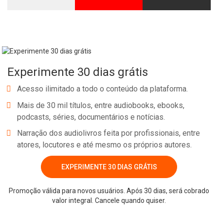
Experimente 30 dias grátis
Acesso ilimitado a todo o conteúdo da plataforma.
Mais de 30 mil títulos, entre audiobooks, ebooks,
podcasts, séries, documentários e notícias.
Narração dos audiolivros feita por profissionais, entre
atores, locutores e até mesmo os próprios autores.
EXPERIMENTE 30 DIAS GRÁTIS
Promoção válida para novos usuários. Após 30 dias, será cobrado
valor integral. Cancele quando quiser.