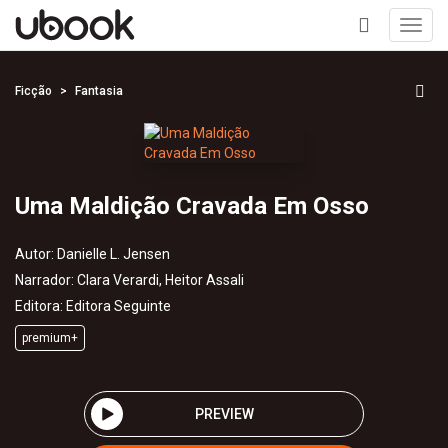
Toggl
navig
+
Ficção
Fantasia
Uma Maldição Cravada Em Osso
Autor:
Danielle L. Jensen
Narrador:
Clara Verardi, Heitor Assali
Editora:
Editora Seguinte
premium+
PREVIEW