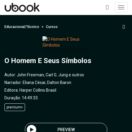
Toggl
navig
+
Educacional/Técnico
Cursos
O Homem E Seus Símbolos
Autor:
John Freeman, Carl G. Jung e outros
Narrador:
Eliana César, Dalton Baron
Editora:
Harper Collins Brasil
Duração: 14:49:33
premium+
PREVIEW