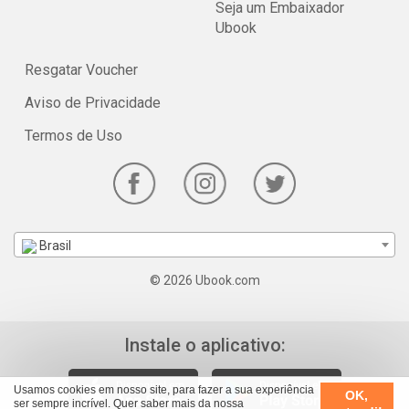
Seja um Embaixador
Ubook
Resgatar Voucher
Aviso de Privacidade
Termos de Uso
Brasil
© 2026 Ubook.com
Instale o aplicativo:
Usamos cookies em nosso site, para fazer a sua experiência
OK,
ser sempre incrível. Quer saber mais da nossa