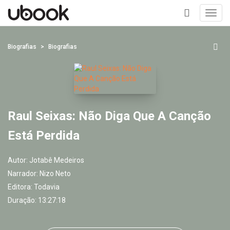
Toggl
navig
+
Biografias
Biografias
Raul Seixas: Não Diga Que A Canção
Está Perdida
Autor:
Jotabê Medeiros
Narrador:
Nizo Neto
Editora:
Todavia
Duração: 13:27:18