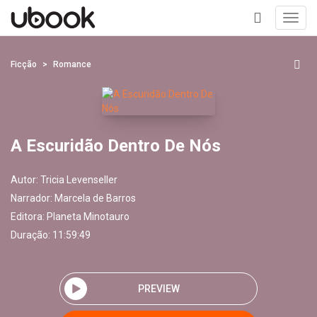
Toggl
navig
+
Ficção
Romance
A Escuridão Dentro De Nós
Autor:
Tricia Levenseller
Narrador:
Marcela de Barros
Editora:
Planeta Minotauro
Duração: 11:59:49
PREVIEW