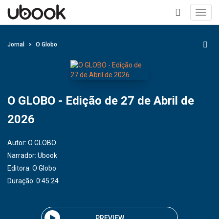
Toggl
navig
+
Jornal
O Globo
O GLOBO - Edição de 27 de Abril de
2026
Autor:
O GLOBO
Narrador:
Ubook
Editora:
O Globo
Duração: 0:45:24
PREVIEW