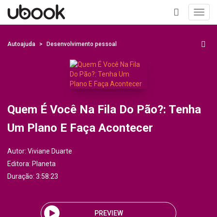
Toggl
navig
+
Autoajuda
Desenvolvimento pessoal
Quem É Você Na Fila Do Pão?: Tenha
Um Plano E Faça Acontecer
Autor:
Viviane Duarte
Editora:
Planeta
Duração: 3:58:23
PREVIEW