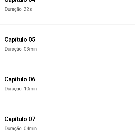
seu mundo e no mundo das pessoas à sua volta.
Duração: 22s
Capítulo 05
Duração: 03min
Capítulo 06
Duração: 10min
Capítulo 07
Duração: 04min