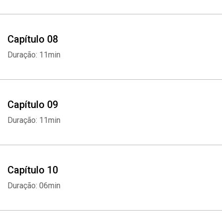
Capítulo 08
Duração: 11min
Capítulo 09
Duração: 11min
Capítulo 10
Duração: 06min