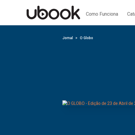
Como Funciona
Cat
Jornal
O Globo