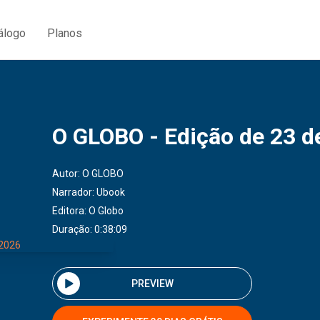
álogo
Planos
O GLOBO - Edição de 23 de
Autor:
O GLOBO
Narrador:
Ubook
Editora:
O Globo
Duração: 0:38:09
PREVIEW