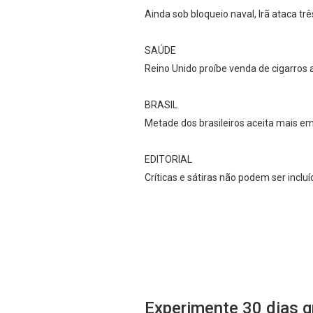
Ainda sob bloqueio naval, Irã ataca tr
SAÚDE
Reino Unido proíbe venda de cigarros 
BRASIL
Metade dos brasileiros aceita mais em
EDITORIAL
Críticas e sátiras não podem ser inclu
Experimente 30 dias g