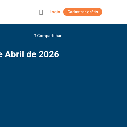
Login
Cadastrar grátis
+
Compartilhar
 Abril de 2026