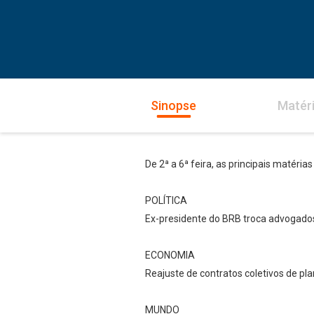
Sinopse
Matér
De 2ª a 6ª feira, as principais matérias
POLÍTICA
Ex-presidente do BRB troca advogados
ECONOMIA
Reajuste de contratos coletivos de pl
MUNDO