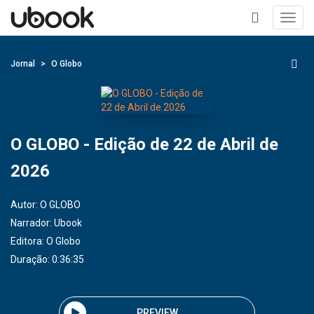
Toggl
navig
+
Jornal
O Globo
O GLOBO - Edição de 22 de Abril de
2026
Autor:
O GLOBO
Narrador:
Ubook
Editora:
O Globo
Duração: 0:36:35
PREVIEW