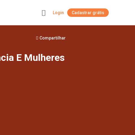
Login
Cadastrar grátis
+
Compartilhar
ncia E Mulheres