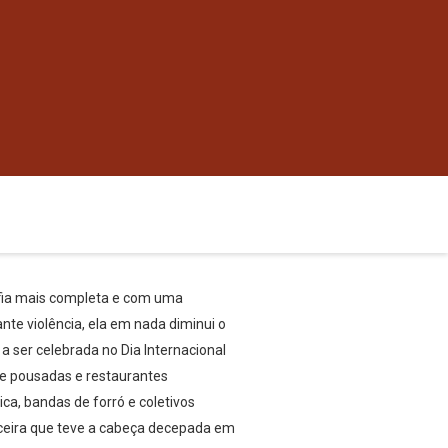
afia mais completa e com uma
te violência, ela em nada diminui o
a ser celebrada no Dia Internacional
e pousadas e restaurantes
ca, bandas de forró e coletivos
aceira que teve a cabeça decepada em