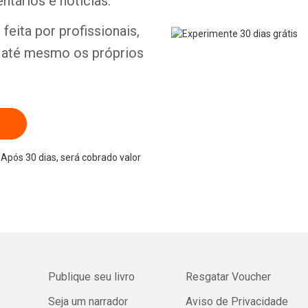
ntários e notícias.
feita por profissionais,
e até mesmo os próprios
Após 30 dias, será cobrado valor
Publique seu livro
Resgatar Voucher
Seja um narrador
Aviso de Privacidade