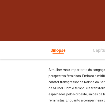
Sinopse
Capítu
A mulher mais importante do cangaço 
perspectiva feminista. Embora a mitif
caráter transgressor da Rainha do Ser
da Mulher. Com o tempo, ela transf
espalhados pelo Nordeste, salões de b
feministas. Enquanto a companheira 