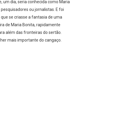
, um dia, seria conhecida como Maria
esquisadores ou jornalistas. E foi
 que se criasse a fantasia de uma
ira de Maria Bonita, rapidamente
ara além das fronteiras do sertão.
ulher mais importante do cangaço.