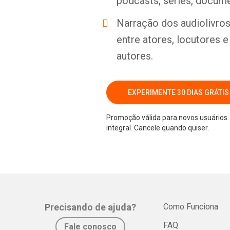
podcasts, séries, docume
Narração dos audiolivros 
entre atores, locutores 
autores.
EXPERIMENTE 30 DIAS GRÁTIS
Promoção válida para novos usuários. 
integral. Cancele quando quiser.
Precisando de ajuda?
Como Funciona
FAQ
Fale conosco