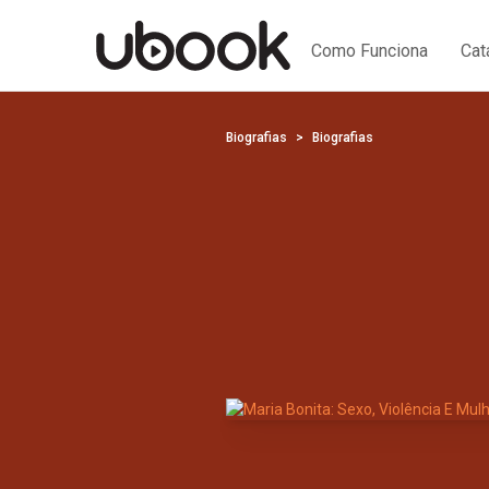
Como Funciona
Cat
Biografias
Biografias