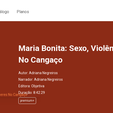
álogo
Planos
Maria Bonita: Sexo, Violê
No Cangaço
Autor:
Adriana Negreiros
Narrador:
Adriana Negreiros
Editora:
Objetiva
Duração: 8:42:29
premium+