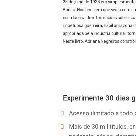
28 de julho de 1938 era simplesmente
Bonita. Nos anos em que viveu com La
essa lacuna de informações sobre sua 
impetuosa guerreira, hábil amazona do
apropriada pela indústria cultural, to
Neste livro, Adriana Negreiros constr
Experimente 30 dias g
Acesso ilimitado a todo 
Mais de 30 mil títulos, e