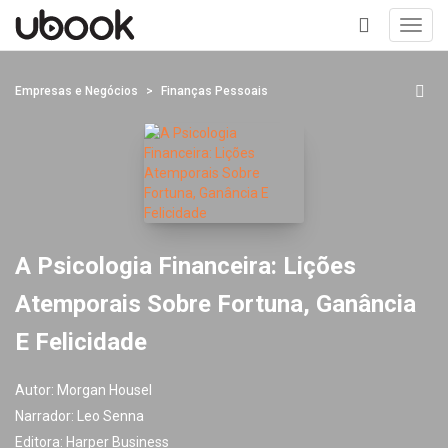
Toggl
navig
+
Empresas e Negócios
Finanças Pessoais
A Psicologia Financeira: Lições
Atemporais Sobre Fortuna, Ganância
E Felicidade
Autor:
Morgan Housel
Narrador:
Leo Senna
Editora:
Harper Business