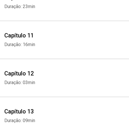
Duração: 23min
Capítulo 11
Duração: 16min
Capítulo 12
Duração: 03min
Capítulo 13
Whatsapp
Facebook
Twitter
E-mail
Duração: 09min