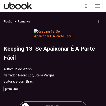
Toggl
navig
+
Ficção
Romance
Keeping 13: Se Apaixonar É A Parte
Fácil
Autor:
Chloe Walsh
Narrador:
Pedro Loc, Stella Vargas
Editora:
Bloom Brasil
premium+