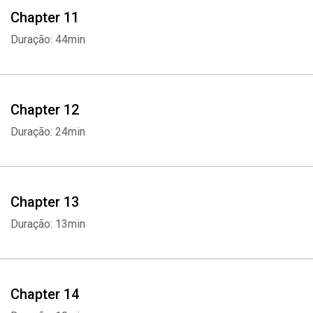
Chapter 11
Duração: 44min
Chapter 12
Duração: 24min
Chapter 13
Duração: 13min
Whatsapp
Facebook
Twitter
E-mail
Chapter 14