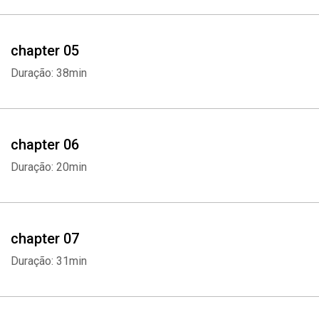
chapter 05
Duração: 38min
chapter 06
Duração: 20min
chapter 07
Duração: 31min
Whatsapp
Facebook
Twitter
E-mail