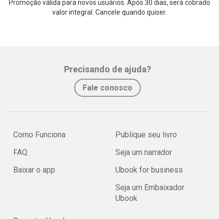
Promoção válida para novos usuários. Após 30 dias, será cobrado
valor integral. Cancele quando quiser.
Precisando de ajuda?
Fale conosco
Como Funciona
Publique seu livro
FAQ
Seja um narrador
Baixar o app
Ubook for business
Seja um Embaixador
Ubook