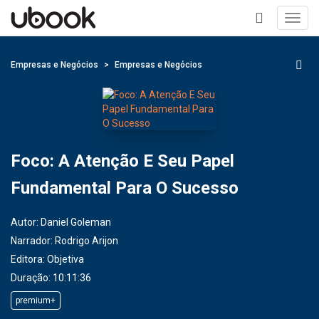
Toggl
navig
+
Empresas e Negócios
Empresas e Negócios
Foco: A Atenção E Seu Papel
Fundamental Para O Sucesso
Autor:
Daniel Goleman
Narrador:
Rodrigo Arijon
Editora:
Objetiva
Duração: 10:11:36
premium+